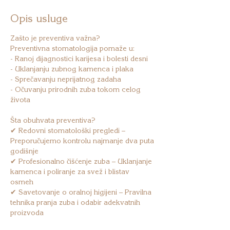
Opis usluge
Zašto je preventiva važna?
Preventivna stomatologija pomaže u:
- Ranoj dijagnostici karijesa i bolesti desni
- Uklanjanju zubnog kamenca i plaka
- Sprečavanju neprijatnog zadaha
- Očuvanju prirodnih zuba tokom celog
života
Šta obuhvata preventiva?
✔ Redovni stomatološki pregledi –
Preporučujemo kontrolu najmanje dva puta
godišnje
✔ Profesionalno čišćenje zuba – Uklanjanje
kamenca i poliranje za svež i blistav
osmeh
✔ Savetovanje o oralnoj higijeni – Pravilna
tehnika pranja zuba i odabir adekvatnih
proizvoda