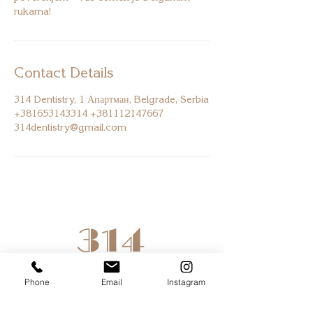
rukama!
Contact Details
314 Dentistry, 1 Апартман, Belgrade, Serbia
+381653143314 +381112147667
314dentistry@gmail.com
Phone
Email
Instagram