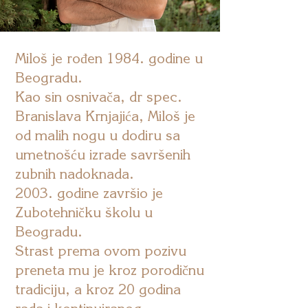
Miloš je rođen 1984. godine u
Beogradu.
Kao sin osnivača, dr spec.
Branislava Krnjajića, Miloš je
od malih nogu u dodiru sa
umetnošću izrade savršenih
zubnih nadoknada.
2003. godine završio je
Zubotehničku školu u
Beogradu.
Strast prema ovom pozivu
preneta mu je kroz porodičnu
tradiciju, a kroz 20 godina