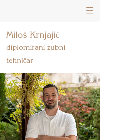
Miloš Krnjajić
diplomirani zubni
tehničar