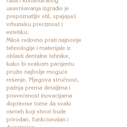
rada i kontinuiranog
usavršavanja izgradio je
prepoznatljiv stil, spajajući
vrhunsku preciznost i
estetiku.
Miloš redovno prati najnovije
tehnologije i materijale iz
oblasti dentalne tehnike,
kako bi svakom pacijentu
pružio najbolje moguće
rešenje. Njegova stručnost,
pažnja prema detaljima i
posvećenost inovacijama
doprinose tome da svaki
osmeh koji stvori bude
prirodan, funkcionalan i