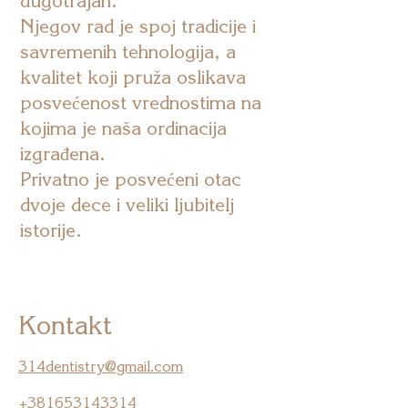
dugotrajan.
Njegov rad je spoj tradicije i
savremenih tehnologija, a
kvalitet koji pruža oslikava
posvećenost vrednostima na
kojima je naša ordinacija
izgrađena.
Privatno je posvećeni otac
dvoje dece i veliki ljubitelj
istorije.
Kontakt
314dentistry@gmail.com
+381653143314