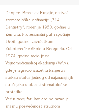
Dr spec. Branislav Krnjajić, osnivač
stomatološke ordinacije „314
Dentistry“, rođen je 1950. godine u
Zemunu. Profesionalni put započinje
1968. godine, završetkom
Zubotehničke škole u Beogradu. Od
1974. godine radio je na
Vojnomedicinskoj akademiji (VMA),
gde je izgradio izuzetnu karijeru i
stekao status jednog od najznačajnijih
stručnjaka u oblasti stomatološke
protetike.
Već u ranoj fazi karijere pokazao je
snažnu posvećenost stručnom