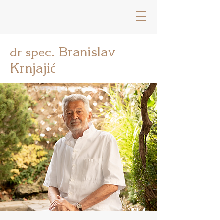
Branislav
dr spec.
Krnjajić