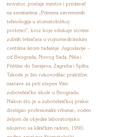
inovator, postaje mentor i predavač
na seminarima „Primena savremenih
tehnologija u stomatološkoj
protetici”, kroz koje edukuje stotine
zubnih tehničara u vojnomedicinskim
centrima širom tadašnje Jugoslavije –
od Beograda, Novog Sada, Niša i
Prištine do Sarajeva, Zagreba i Splita.
Takođe je bio rukovodilac praktične
nastave za peti stepen Više
zubotehničke škole u Beogradu.
Nakon što je u zubotehničkoj praksi
dostigao profesionalni vrhunac, vođen
željom da objedini laboratorijsko
iskustvo sa kliničkim radom, 1990.
godine završava Stomatološki