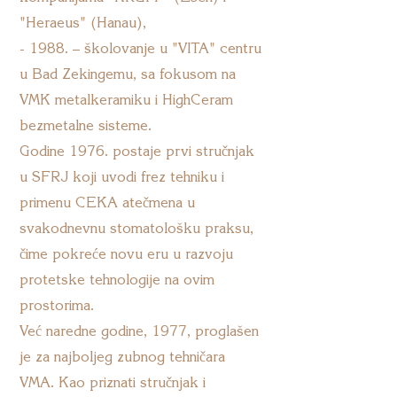
"Heraeus" (Hanau),
- 1988. – školovanje u "VITA" centru
u Bad Zekingemu, sa fokusom na
VMK metalkeramiku i HighCeram
bezmetalne sisteme.
Godine 1976. postaje prvi stručnjak
u SFRJ koji uvodi frez tehniku i
primenu CEKA atečmena u
svakodnevnu stomatološku praksu,
čime pokreće novu eru u razvoju
protetske tehnologije na ovim
prostorima.
Već naredne godine, 1977, proglašen
je za najboljeg zubnog tehničara
VMA. Kao priznati stručnjak i