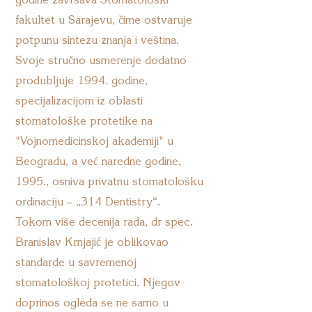
fakultet u Sarajevu, čime ostvaruje
potpunu sintezu znanja i veština.
Svoje stručno usmerenje dodatno
produbljuje 1994. godine,
specijalizacijom iz oblasti
stomatološke protetike na
"Vojnomedicinskoj akademiji" u
Beogradu, a već naredne godine,
1995., osniva privatnu stomatološku
ordinaciju – „314 Dentistry“.
Tokom više decenija rada, dr spec.
Branislav Krnjajić je oblikovao
standarde u savremenoj
stomatološkoj protetici. Njegov
doprinos ogleda se ne samo u