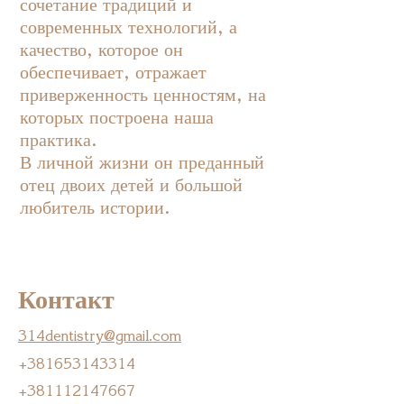
сочетание традиций и
современных технологий, а
качество, которое он
обеспечивает, отражает
приверженность ценностям, на
которых построена наша
практика.
В личной жизни он преданный
отец двоих детей и большой
любитель истории.
Контакт
314dentistry@gmail.com
+381653143314
+381112147667